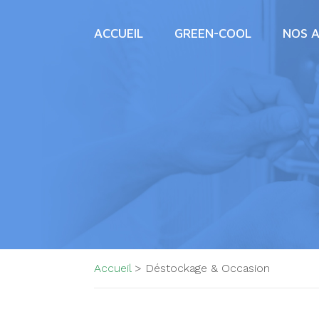
ACCUEIL
GREEN-COOL
NOS A
Accueil
>
Déstockage & Occasion