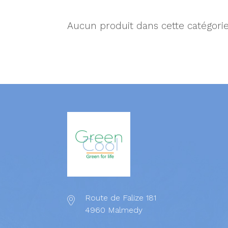
Aucun produit dans cette catégorie
Route de Falize 181
4960 Malmedy