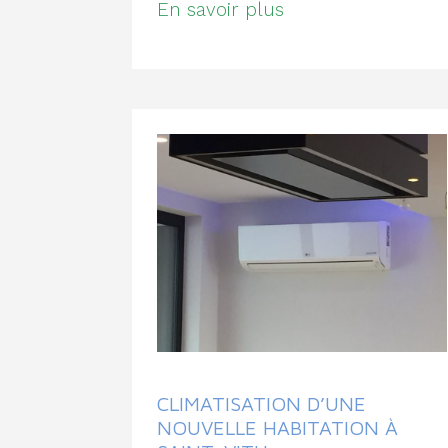
En savoir plus
CLIMATISATION D’UNE
NOUVELLE HABITATION À