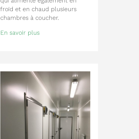
qui alimente également en
froid et en chaud plusieurs
chambres à coucher.
En savoir plus