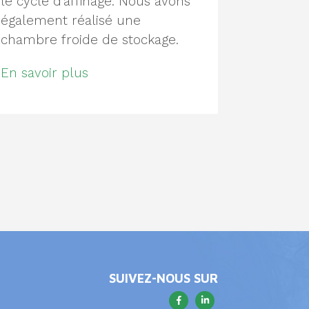
le cycle d’affinage. Nous avons
également réalisé une
chambre froide de stockage.
En savoir plus
SUIVEZ-NOUS SUR